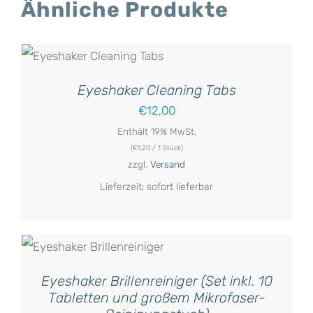
Ähnliche Produkte
Eyeshaker Cleaning Tabs
€
12,00
Enthält 19% MwSt.
(
€
1,20
/ 1 Stück)
zzgl.
Versand
Lieferzeit: sofort lieferbar
Eyeshaker Brillenreiniger (Set inkl. 10
Tabletten und großem Mikrofaser-