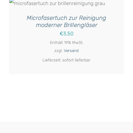
Microfasertuch zur Reinigung
moderner Brillengläser
€
3,50
Enthält 19% MwSt.
zzgl.
Versand
Lieferzeit: sofort lieferbar
ITE