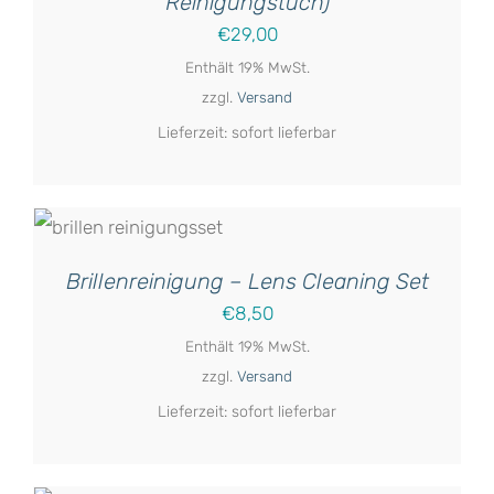
Reinigungstuch)
€
29,00
Enthält 19% MwSt.
zzgl.
Versand
Lieferzeit: sofort lieferbar
RB
Brillenreinigung – Lens Cleaning Set
€
8,50
Enthält 19% MwSt.
zzgl.
Versand
Lieferzeit: sofort lieferbar