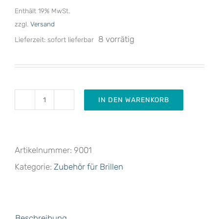
Enthält 19% MwSt.
zzgl.
Versand
8 vorrätig
Lieferzeit: sofort lieferbar
IN DEN WARENKORB
Ultra
Klar
Anti
Artikelnummer:
9001
Fog
Kategorie:
Zubehör für Brillen
Tuch
Menge
Beschreibung