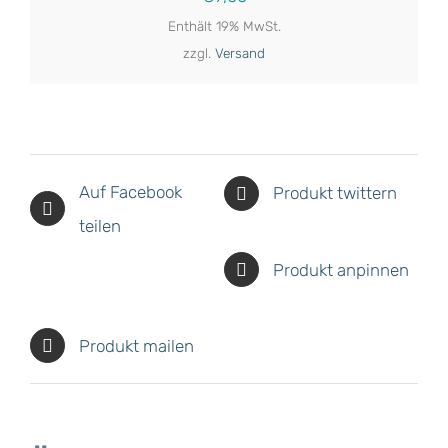
Enthält 19% MwSt.
zzgl.
Versand
Auf Facebook
Produkt twittern
teilen
Produkt anpinnen
Produkt mailen