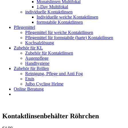
Monatslinsen Multifokal
1-Day Multifokal
individuelle Kontaktlinsen
Individuelle weiche Kontaktlinsen
formstabile Kontaktlinsen
Pflegemittel
Pflegemittel für weiche Kontaktlinsen
Pflegemittel für formstabile (harte) Kontaktlinsen
Kochsalzlösung
Zubehör für KL
Zubehör für Kontaktlinsen
Augenpflege
Handhygiene
Zubehör für Brillen
Reinigung, Pflege und Anti Fog
Etuis
Julbo Cycling Helme
Online Beratung
Kontaktlinsenbehälter Röhrchen