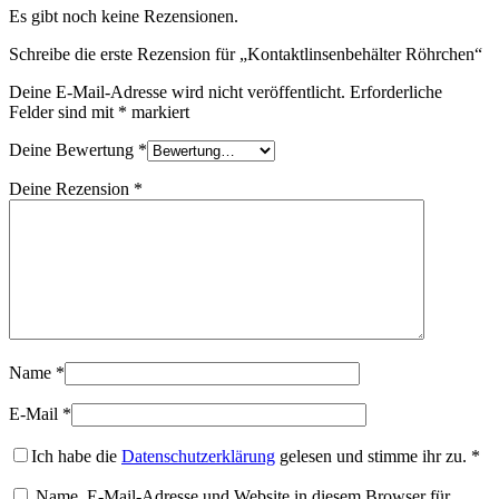
Es gibt noch keine Rezensionen.
Schreibe die erste Rezension für „Kontaktlinsenbehälter Röhrchen“
Deine E-Mail-Adresse wird nicht veröffentlicht.
Erforderliche
Felder sind mit
*
markiert
Deine Bewertung
*
Deine Rezension
*
Name
*
E-Mail
*
Ich habe die
Datenschutzerklärung
gelesen und stimme ihr zu.
*
Name, E-Mail-Adresse und Website in diesem Browser für