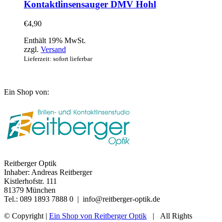
Kontaktlinsensauger DMV Hohl
€
4,90
Enthält 19% MwSt.
zzgl.
Versand
Lieferzeit: sofort lieferbar
Ein Shop von:
Reitberger Optik
Inhaber: Andreas Reitberger
Kistlerhofstr. 111
81379 München
Tel.: 089 1893 7888 0 | info@reitberger-optik.de
© Copyright
|
Ein Shop von Reitberger Optik
| All Rights