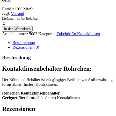
€
4,90
Enthält 19% MwSt.
zzgl.
Versand
Lieferzeit: sofort lieferbar
Kontaktlinsenbehälter
Röhrchen
In den Warenkorb
Menge
Artikelnummer:
5003
Kategorie:
Zubehör für Kontaktlinsen
Beschreibung
Rezensionen (0)
Beschreibung
Kontaktlinsenbehälter Röhrchen:
Der Röhrchen Behälter ist ein gängiger Behälter zur Aufbewahrung
formstabiler (harter) Kontaklinsen.
Röhrchen Kontaktlinsenbehälter
Geeignet für:
formstabile (harte) Kontaktlinsen
Rezensionen