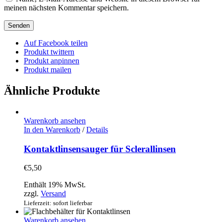
meinen nächsten Kommentar speichern.
Auf Facebook teilen
Produkt twittern
Produkt anpinnen
Produkt mailen
Ähnliche Produkte
Warenkorb ansehen
In den Warenkorb
/
Details
Kontaktlinsensauger für Sclerallinsen
€
5,50
Enthält 19% MwSt.
zzgl.
Versand
Lieferzeit: sofort lieferbar
Warenkorb ansehen