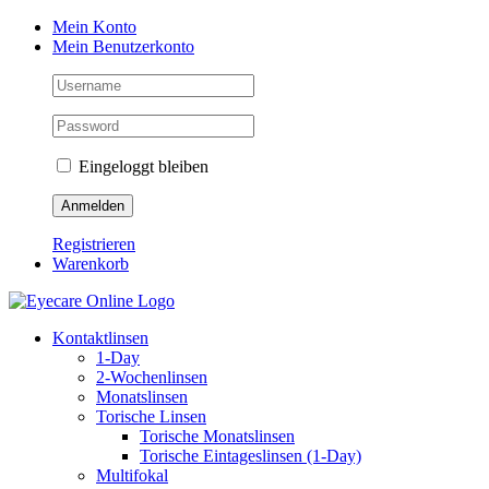
Zum
Mein Konto
Inhalt
Mein Benutzerkonto
springen
Eingeloggt bleiben
Registrieren
Warenkorb
Kontaktlinsen
1-Day
2-Wochenlinsen
Monatslinsen
Torische Linsen
Torische Monatslinsen
Torische Eintageslinsen (1-Day)
Multifokal