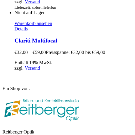
zzgl.
Versand
Lieferzeit: sofort lieferbar
Nicht auf Lager
Warenkorb ansehen
Details
Clariti Multifocal
€
32,00
–
€
59,00
Preisspanne: €32,00 bis €59,00
Enthält 19% MwSt.
zzgl.
Versand
Ein Shop von:
Reitberger Optik