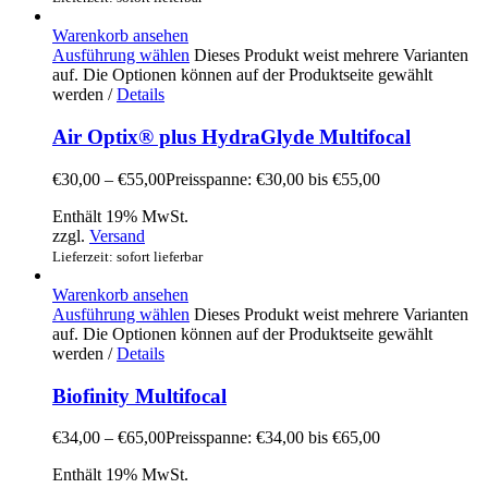
Warenkorb ansehen
Ausführung wählen
Dieses Produkt weist mehrere Varianten
auf. Die Optionen können auf der Produktseite gewählt
werden
/
Details
Air Optix® plus HydraGlyde Multifocal
€
30,00
–
€
55,00
Preisspanne: €30,00 bis €55,00
Enthält 19% MwSt.
zzgl.
Versand
Lieferzeit: sofort lieferbar
Warenkorb ansehen
Ausführung wählen
Dieses Produkt weist mehrere Varianten
auf. Die Optionen können auf der Produktseite gewählt
werden
/
Details
Biofinity Multifocal
€
34,00
–
€
65,00
Preisspanne: €34,00 bis €65,00
Enthält 19% MwSt.