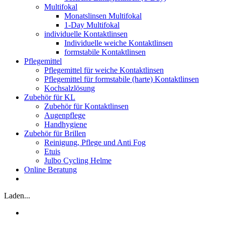
Multifokal
Monatslinsen Multifokal
1-Day Multifokal
individuelle Kontaktlinsen
Individuelle weiche Kontaktlinsen
formstabile Kontaktlinsen
Pflegemittel
Pflegemittel für weiche Kontaktlinsen
Pflegemittel für formstabile (harte) Kontaktlinsen
Kochsalzlösung
Zubehör für KL
Zubehör für Kontaktlinsen
Augenpflege
Handhygiene
Zubehör für Brillen
Reinigung, Pflege und Anti Fog
Etuis
Julbo Cycling Helme
Online Beratung
Laden...