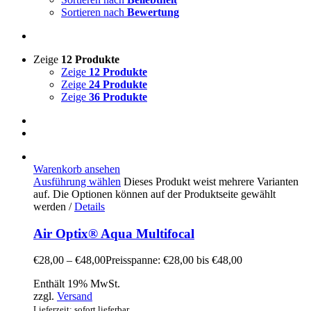
Sortieren nach
Bewertung
Zeige
12 Produkte
Zeige
12 Produkte
Zeige
24 Produkte
Zeige
36 Produkte
Warenkorb ansehen
Ausführung wählen
Dieses Produkt weist mehrere Varianten
auf. Die Optionen können auf der Produktseite gewählt
werden
/
Details
Air Optix® Aqua Multifocal
€
28,00
–
€
48,00
Preisspanne: €28,00 bis €48,00
Enthält 19% MwSt.
zzgl.
Versand
Lieferzeit: sofort lieferbar