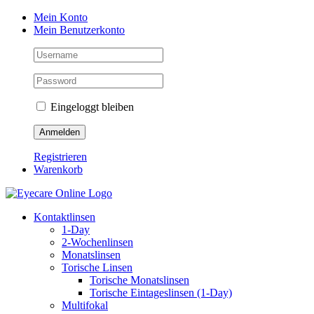
Zum
Mein Konto
Inhalt
Mein Benutzerkonto
springen
Eingeloggt bleiben
Registrieren
Warenkorb
Kontaktlinsen
1-Day
2-Wochenlinsen
Monatslinsen
Torische Linsen
Torische Monatslinsen
Torische Eintageslinsen (1-Day)
Multifokal