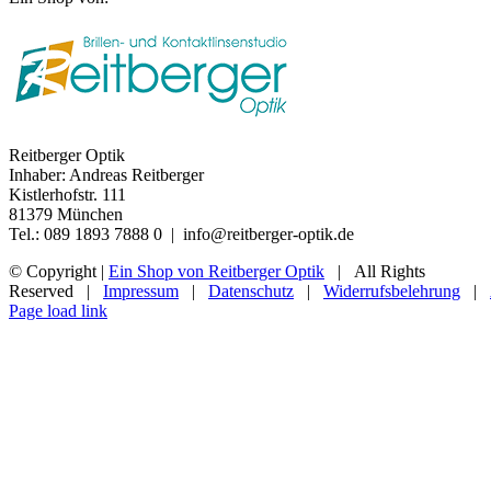
Reitberger Optik
Inhaber: Andreas Reitberger
Kistlerhofstr. 111
81379 München
Tel.: 089 1893 7888 0 | info@reitberger-optik.de
© Copyright
|
Ein Shop von Reitberger Optik
| All Rights
Reserved |
Impressum
|
Datenschutz
|
Widerrufsbelehrung
|
Page load link
Nach
oben