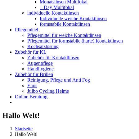
Monatslinsen Multifokal
1-Day Multifokal
individuelle Kontaktlinsen
Individuelle weiche Kontaktlinsen
formstabile Kontaktlinsen
Pflegemittel
Pflegemittel für weiche Kontaktlinsen
Pflegemittel für formstabile (harte) Kontaktlinsen
Kochsalzlösung
Zubehör für KL
Zubehör für Kontaktlinsen
Augenpflege
Handhygiene
Zubehör für Brillen
Reinigung, Pflege und Anti Fog
Etuis
Julbo Cycling Helme
Online Beratung
Hallo Welt!
Startseite
Hallo Welt!