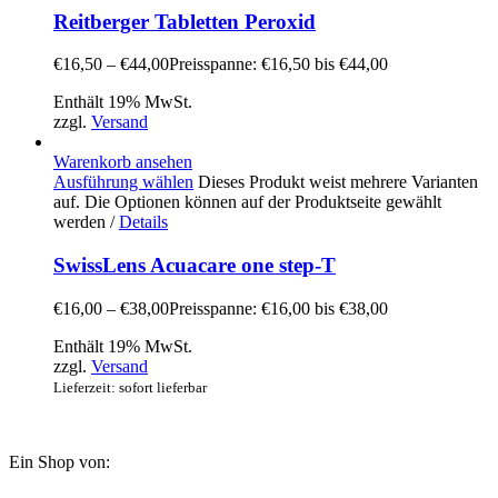
Reitberger Tabletten Peroxid
€
16,50
–
€
44,00
Preisspanne: €16,50 bis €44,00
Enthält 19% MwSt.
zzgl.
Versand
Warenkorb ansehen
Ausführung wählen
Dieses Produkt weist mehrere Varianten
auf. Die Optionen können auf der Produktseite gewählt
werden
/
Details
SwissLens Acuacare one step-T
€
16,00
–
€
38,00
Preisspanne: €16,00 bis €38,00
Enthält 19% MwSt.
zzgl.
Versand
Lieferzeit: sofort lieferbar
Ein Shop von: