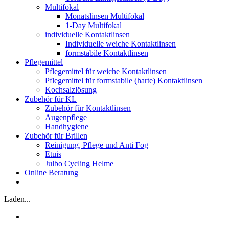
Multifokal
Monatslinsen Multifokal
1-Day Multifokal
individuelle Kontaktlinsen
Individuelle weiche Kontaktlinsen
formstabile Kontaktlinsen
Pflegemittel
Pflegemittel für weiche Kontaktlinsen
Pflegemittel für formstabile (harte) Kontaktlinsen
Kochsalzlösung
Zubehör für KL
Zubehör für Kontaktlinsen
Augenpflege
Handhygiene
Zubehör für Brillen
Reinigung, Pflege und Anti Fog
Etuis
Julbo Cycling Helme
Online Beratung
Laden...