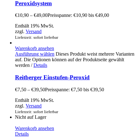
Peroxidsystem
€
10,90
–
€
49,00
Preisspanne: €10,90 bis €49,00
Enthält 19% MwSt.
zzgl.
Versand
Lieferzeit: sofort lieferbar
Warenkorb ansehen
Ausführung wählen
Dieses Produkt weist mehrere Varianten
auf. Die Optionen können auf der Produktseite gewählt
werden
/
Details
Reitberger Einstufen-Peroxid
€
7,50
–
€
39,50
Preisspanne: €7,50 bis €39,50
Enthält 19% MwSt.
zzgl.
Versand
Lieferzeit: sofort lieferbar
Nicht auf Lager
Warenkorb ansehen
Details