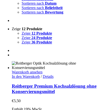
Sortieren nach
Datum
Sortieren nach
Beliebtheit
Sortieren nach
Bewertung
Zeige
12 Produkte
Zeige
12 Produkte
Zeige
24 Produkte
Zeige
36 Produkte
Warenkorb ansehen
In den Warenkorb
/
Details
Reitberger Premium Kochsalzlösung ohne
Konservierungsmittel
€
5,50
Enthält 19% MwSt.