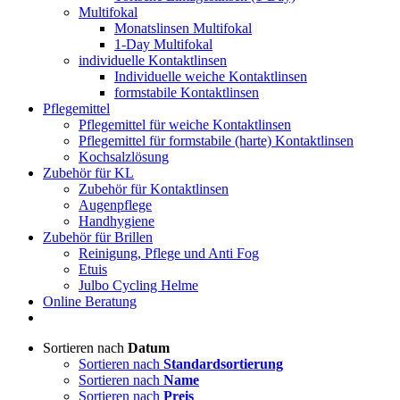
Multifokal
Monatslinsen Multifokal
1-Day Multifokal
individuelle Kontaktlinsen
Individuelle weiche Kontaktlinsen
formstabile Kontaktlinsen
Pflegemittel
Pflegemittel für weiche Kontaktlinsen
Pflegemittel für formstabile (harte) Kontaktlinsen
Kochsalzlösung
Zubehör für KL
Zubehör für Kontaktlinsen
Augenpflege
Handhygiene
Zubehör für Brillen
Reinigung, Pflege und Anti Fog
Etuis
Julbo Cycling Helme
Online Beratung
Sortieren nach
Datum
Sortieren nach
Standardsortierung
Sortieren nach
Name
Sortieren nach
Preis