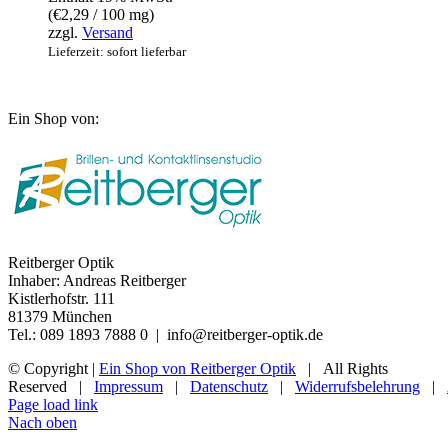
(
€
2,29
/ 100 mg)
zzgl.
Versand
Lieferzeit: sofort lieferbar
Ein Shop von:
Reitberger Optik
Inhaber: Andreas Reitberger
Kistlerhofstr. 111
81379 München
Tel.: 089 1893 7888 0 | info@reitberger-optik.de
© Copyright
|
Ein Shop von Reitberger Optik
| All Rights
Reserved |
Impressum
|
Datenschutz
|
Widerrufsbelehrung
|
Page load link
Nach oben