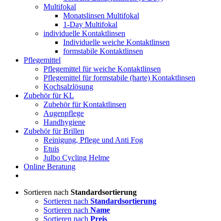
Multifokal
Monatslinsen Multifokal
1-Day Multifokal
individuelle Kontaktlinsen
Individuelle weiche Kontaktlinsen
formstabile Kontaktlinsen
Pflegemittel
Pflegemittel für weiche Kontaktlinsen
Pflegemittel für formstabile (harte) Kontaktlinsen
Kochsalzlösung
Zubehör für KL
Zubehör für Kontaktlinsen
Augenpflege
Handhygiene
Zubehör für Brillen
Reinigung, Pflege und Anti Fog
Etuis
Julbo Cycling Helme
Online Beratung
Sortieren nach
Standardsortierung
Sortieren nach
Standardsortierung
Sortieren nach
Name
Sortieren nach
Preis