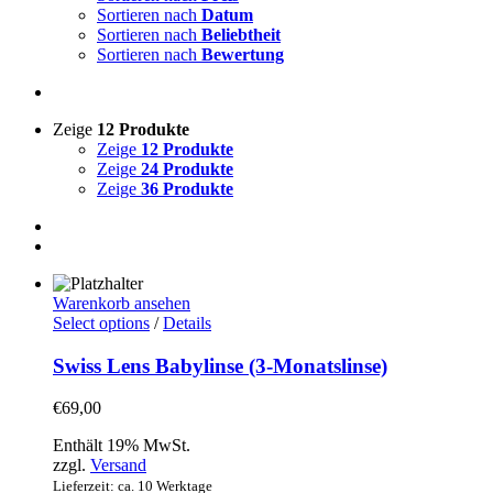
Sortieren nach
Datum
Sortieren nach
Beliebtheit
Sortieren nach
Bewertung
Zeige
12 Produkte
Zeige
12 Produkte
Zeige
24 Produkte
Zeige
36 Produkte
Warenkorb ansehen
Select options
/
Details
Swiss Lens Babylinse (3-Monatslinse)
€
69,00
Enthält 19% MwSt.
zzgl.
Versand
Lieferzeit: ca. 10 Werktage