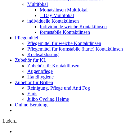
Multifokal
Monatslinsen Multifokal
1-Day Multifokal
individuelle Kontaktlinsen
Individuelle weiche Kontaktlinsen
formstabile Kontaktlinsen
Pflegemittel
Pflegemittel für weiche Kontaktlinsen
Pflegemittel für formstabile (harte) Kontaktlinsen
Kochsalzlösung
Zubehör für KL
Zubehör für Kontaktlinsen
Augenpflege
Handhygiene
Zubehör für Brillen
Reinigung, Pflege und Anti Fog
Etuis
Julbo Cycling Helme
Online Beratung
Laden...