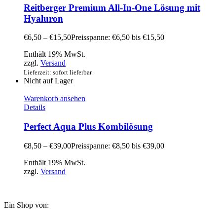
Reitberger Premium All-In-One Lösung mit
Hyaluron
€
6,50
–
€
15,50
Preisspanne: €6,50 bis €15,50
Enthält 19% MwSt.
zzgl.
Versand
Lieferzeit: sofort lieferbar
Nicht auf Lager
Warenkorb ansehen
Details
Perfect Aqua Plus Kombilösung
€
8,50
–
€
39,00
Preisspanne: €8,50 bis €39,00
Enthält 19% MwSt.
zzgl.
Versand
Ein Shop von: