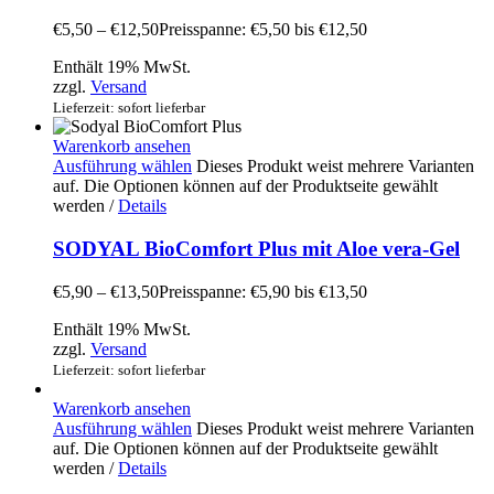
€
5,50
–
€
12,50
Preisspanne: €5,50 bis €12,50
Enthält 19% MwSt.
zzgl.
Versand
Lieferzeit: sofort lieferbar
Warenkorb ansehen
Ausführung wählen
Dieses Produkt weist mehrere Varianten
auf. Die Optionen können auf der Produktseite gewählt
werden
/
Details
SODYAL BioComfort Plus mit Aloe vera-Gel
€
5,90
–
€
13,50
Preisspanne: €5,90 bis €13,50
Enthält 19% MwSt.
zzgl.
Versand
Lieferzeit: sofort lieferbar
Warenkorb ansehen
Ausführung wählen
Dieses Produkt weist mehrere Varianten
auf. Die Optionen können auf der Produktseite gewählt
werden
/
Details