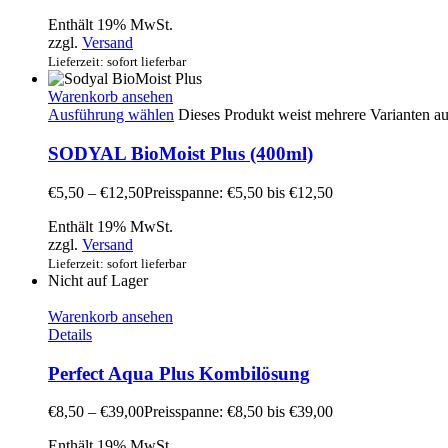
Enthält 19% MwSt.
zzgl.
Versand
Lieferzeit: sofort lieferbar
Warenkorb ansehen
Ausführung wählen
Dieses Produkt weist mehrere Varianten a
SODYAL BioMoist Plus (400ml)
€
5,50
–
€
12,50
Preisspanne: €5,50 bis €12,50
Enthält 19% MwSt.
zzgl.
Versand
Lieferzeit: sofort lieferbar
Nicht auf Lager
Warenkorb ansehen
Details
Perfect Aqua Plus Kombilösung
€
8,50
–
€
39,00
Preisspanne: €8,50 bis €39,00
Enthält 19% MwSt.