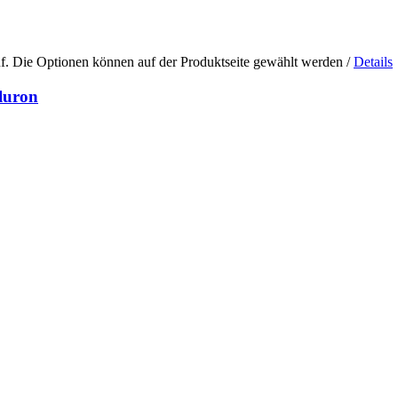
uf. Die Optionen können auf der Produktseite gewählt werden
/
Details
luron