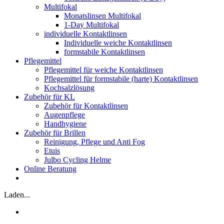
Multifokal
Monatslinsen Multifokal
1-Day Multifokal
individuelle Kontaktlinsen
Individuelle weiche Kontaktlinsen
formstabile Kontaktlinsen
Pflegemittel
Pflegemittel für weiche Kontaktlinsen
Pflegemittel für formstabile (harte) Kontaktlinsen
Kochsalzlösung
Zubehör für KL
Zubehör für Kontaktlinsen
Augenpflege
Handhygiene
Zubehör für Brillen
Reinigung, Pflege und Anti Fog
Etuis
Julbo Cycling Helme
Online Beratung
Laden...