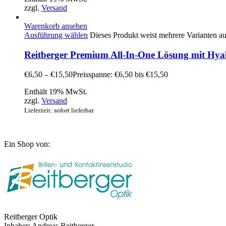
zzgl.
Versand
Warenkorb ansehen
Ausführung wählen
Dieses Produkt weist mehrere Varianten a
Reitberger Premium All-In-One Lösung mit Hya
€
6,50
–
€
15,50
Preisspanne: €6,50 bis €15,50
Enthält 19% MwSt.
zzgl.
Versand
Lieferzeit: sofort lieferbar
Ein Shop von:
Reitberger Optik
Inhaber: Andreas Reitberger