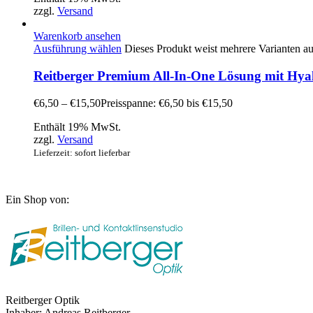
zzgl.
Versand
Warenkorb ansehen
Ausführung wählen
Dieses Produkt weist mehrere Varianten a
Reitberger Premium All-In-One Lösung mit Hya
€
6,50
–
€
15,50
Preisspanne: €6,50 bis €15,50
Enthält 19% MwSt.
zzgl.
Versand
Lieferzeit: sofort lieferbar
Ein Shop von:
Reitberger Optik
Inhaber: Andreas Reitberger