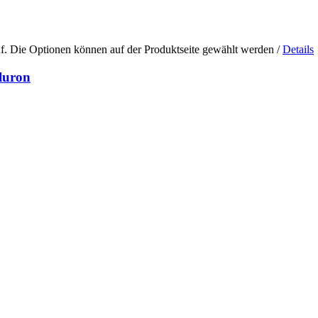
uf. Die Optionen können auf der Produktseite gewählt werden
/
Details
luron