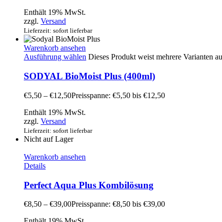
Enthält 19% MwSt.
zzgl.
Versand
Lieferzeit: sofort lieferbar
Warenkorb ansehen
Ausführung wählen
Dieses Produkt weist mehrere Varianten a
SODYAL BioMoist Plus (400ml)
€
5,50
–
€
12,50
Preisspanne: €5,50 bis €12,50
Enthält 19% MwSt.
zzgl.
Versand
Lieferzeit: sofort lieferbar
Nicht auf Lager
Warenkorb ansehen
Details
Perfect Aqua Plus Kombilösung
€
8,50
–
€
39,00
Preisspanne: €8,50 bis €39,00
Enthält 19% MwSt.