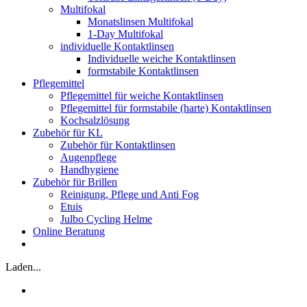
Multifokal
Monatslinsen Multifokal
1-Day Multifokal
individuelle Kontaktlinsen
Individuelle weiche Kontaktlinsen
formstabile Kontaktlinsen
Pflegemittel
Pflegemittel für weiche Kontaktlinsen
Pflegemittel für formstabile (harte) Kontaktlinsen
Kochsalzlösung
Zubehör für KL
Zubehör für Kontaktlinsen
Augenpflege
Handhygiene
Zubehör für Brillen
Reinigung, Pflege und Anti Fog
Etuis
Julbo Cycling Helme
Online Beratung
Laden...