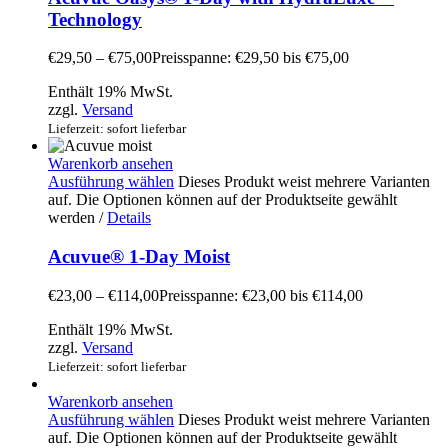
Technology
€
29,50
–
€
75,00
Preisspanne: €29,50 bis €75,00
Enthält 19% MwSt.
zzgl.
Versand
Lieferzeit: sofort lieferbar
Warenkorb ansehen
Ausführung wählen
Dieses Produkt weist mehrere Varianten
auf. Die Optionen können auf der Produktseite gewählt
werden
/
Details
Acuvue® 1-Day Moist
€
23,00
–
€
114,00
Preisspanne: €23,00 bis €114,00
Enthält 19% MwSt.
zzgl.
Versand
Lieferzeit: sofort lieferbar
Warenkorb ansehen
Ausführung wählen
Dieses Produkt weist mehrere Varianten
auf. Die Optionen können auf der Produktseite gewählt