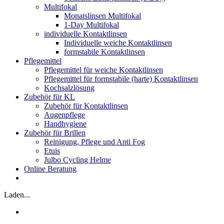
Multifokal
Monatslinsen Multifokal
1-Day Multifokal
individuelle Kontaktlinsen
Individuelle weiche Kontaktlinsen
formstabile Kontaktlinsen
Pflegemittel
Pflegemittel für weiche Kontaktlinsen
Pflegemittel für formstabile (harte) Kontaktlinsen
Kochsalzlösung
Zubehör für KL
Zubehör für Kontaktlinsen
Augenpflege
Handhygiene
Zubehör für Brillen
Reinigung, Pflege und Anti Fog
Etuis
Julbo Cycling Helme
Online Beratung
Laden...