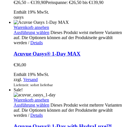
€
26,50
–
€
139,90
Preisspanne: €26,50 bis €139,90
Enthält 19% MwSt.
oasys
Warenkorb ansehen
Ausführung wählen
Dieses Produkt weist mehrere Varianten
auf. Die Optionen können auf der Produktseite gewählt
werden
/
Details
Acuvue Oasys® 1-Day MAX
€
36,00
Enthält 19% MwSt.
zzgl.
Versand
Lieferzeit: sofort lieferbar
Sale!
Warenkorb ansehen
Ausführung wählen
Dieses Produkt weist mehrere Varianten
auf. Die Optionen können auf der Produktseite gewählt
werden
/
Details
Acuvue Oasys® 1-Day with HydraLuxe™