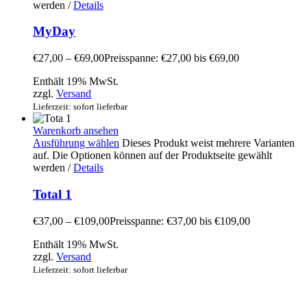
werden
/
Details
MyDay
€
27,00
–
€
69,00
Preisspanne: €27,00 bis €69,00
Enthält 19% MwSt.
zzgl.
Versand
Lieferzeit: sofort lieferbar
Warenkorb ansehen
Ausführung wählen
Dieses Produkt weist mehrere Varianten
auf. Die Optionen können auf der Produktseite gewählt
werden
/
Details
Total 1
€
37,00
–
€
109,00
Preisspanne: €37,00 bis €109,00
Enthält 19% MwSt.
zzgl.
Versand
Lieferzeit: sofort lieferbar